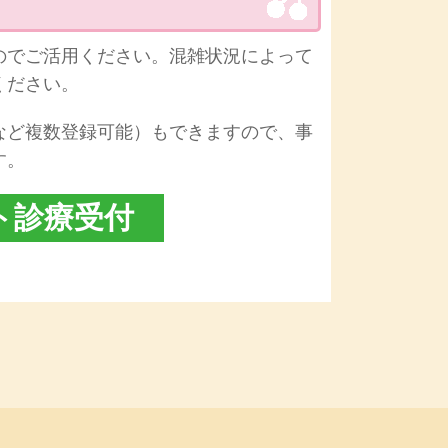
のでご活用ください。混雑状況によって
ください。
など複数登録可能）もできますので、事
す。
ト診療受付