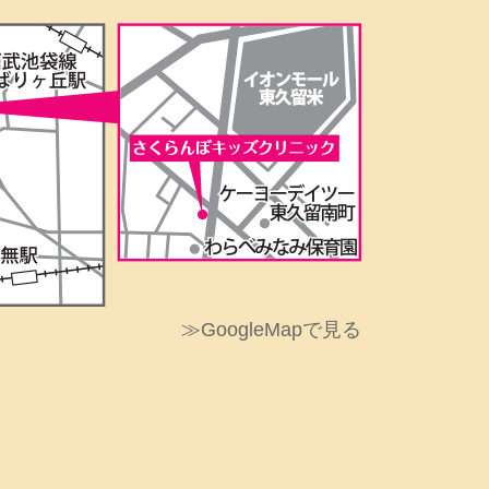
≫GoogleMapで見る