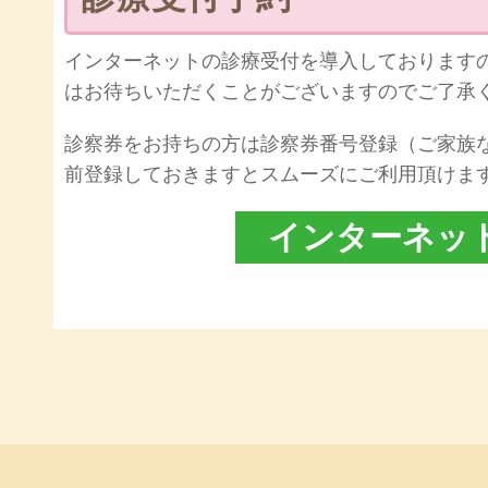
インターネットの診療受付を導入しております
はお待ちいただくことがございますのでご了承
診察券をお持ちの方は診察券番号登録（ご家族
前登録しておきますとスムーズにご利用頂けま
インターネッ