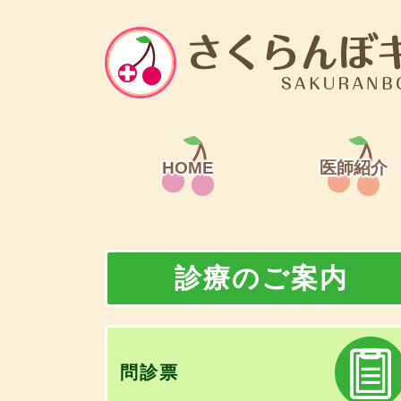
HOME
医師紹介
診療のご案内
問診票