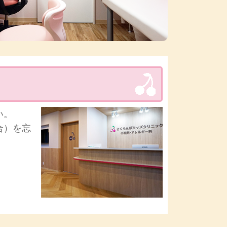
い。
合）を忘